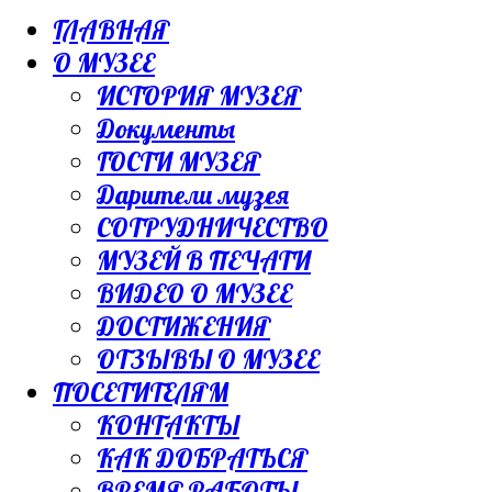
ГЛАВНАЯ
О МУЗЕЕ
ИСТОРИЯ МУЗЕЯ
Документы
ГОСТИ МУЗЕЯ
Дарители музея
СОТРУДНИЧЕСТВО
МУЗЕЙ В ПЕЧАТИ
ВИДЕО О МУЗЕЕ
ДОСТИЖЕНИЯ
ОТЗЫВЫ О МУЗЕЕ
ПОСЕТИТЕЛЯМ
КОНТАКТЫ
КАК ДОБРАТЬСЯ
ВРЕМЯ РАБОТЫ