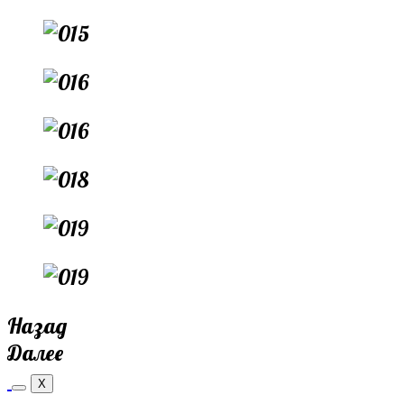
Назад
Далее
X