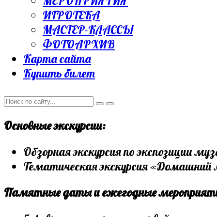
МЕРОПРИЯТИЯ
ИГРОТЕКА
МАСТЕР-КЛАССЫ
ФОТОАРХИВ
Карта сайта
Купить билет
Основные экскурсии:
Обзорная экскурсия по экспозиции муз
Тематическая экскурсия «Домашний м
Памятные даты и ежегодные мероприят