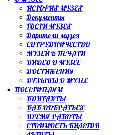
ИСТОРИЯ МУЗЕЯ
Документы
ГОСТИ МУЗЕЯ
Дарители музея
СОТРУДНИЧЕСТВО
МУЗЕЙ В ПЕЧАТИ
ВИДЕО О МУЗЕЕ
ДОСТИЖЕНИЯ
ОТЗЫВЫ О МУЗЕЕ
ПОСЕТИТЕЛЯМ
КОНТАКТЫ
КАК ДОБРАТЬСЯ
ВРЕМЯ РАБОТЫ
СТОИМОСТЬ БИЛЕТОВ
ЛЬГОТЫ