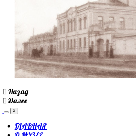
Назад
Далее
X
ГЛАВНАЯ
О МУЗЕЕ