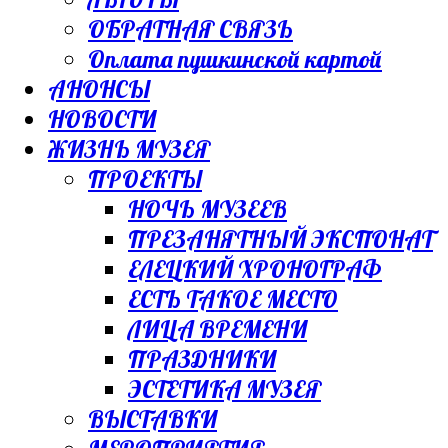
ОБРАТНАЯ СВЯЗЬ
Оплата пушкинской картой
АНОНСЫ
НОВОСТИ
ЖИЗНЬ МУЗЕЯ
ПРОЕКТЫ
НОЧЬ МУЗЕЕВ
ПРЕЗАНЯТНЫЙ ЭКСПОНАТ
ЕЛЕЦКИЙ ХРОНОГРАФ
ЕСТЬ ТАКОЕ МЕСТО
ЛИЦА ВРЕМЕНИ
ПРАЗДНИКИ
ЭСТЕТИКА МУЗЕЯ
ВЫСТАВКИ