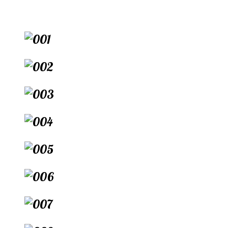
Перейти
к
содержимому