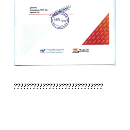
????????????????????????????