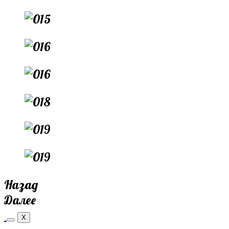
Назад
Далее
X