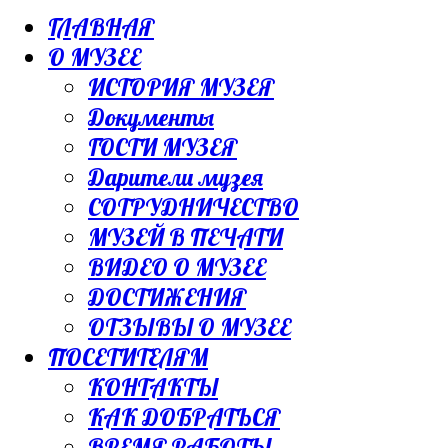
ГЛАВНАЯ
О МУЗЕЕ
ИСТОРИЯ МУЗЕЯ
Документы
ГОСТИ МУЗЕЯ
Дарители музея
СОТРУДНИЧЕСТВО
МУЗЕЙ В ПЕЧАТИ
ВИДЕО О МУЗЕЕ
ДОСТИЖЕНИЯ
ОТЗЫВЫ О МУЗЕЕ
ПОСЕТИТЕЛЯМ
КОНТАКТЫ
КАК ДОБРАТЬСЯ
ВРЕМЯ РАБОТЫ