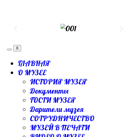
X
ГЛАВНАЯ
О МУЗЕЕ
ИСТОРИЯ МУЗЕЯ
Документы
ГОСТИ МУЗЕЯ
Дарители музея
СОТРУДНИЧЕСТВО
МУЗЕЙ В ПЕЧАТИ
ВИДЕО О МУЗЕЕ