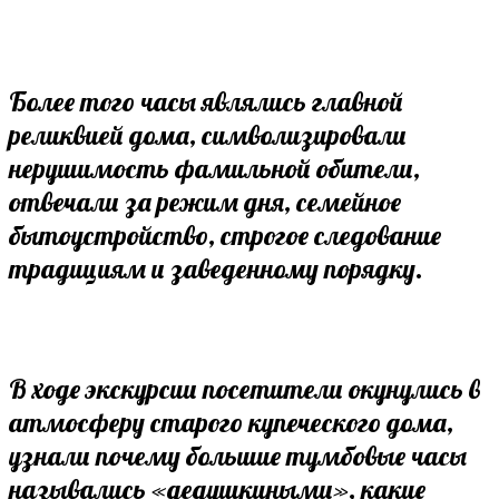
Более того часы являлись главной
реликвией дома, символизировали
нерушимость фамильной обители,
отвечали за режим дня, семейное
бытоустройство, строгое следование
традициям и заведенному порядку.
В ходе экскурсии посетители окунулись в
атмосферу старого купеческого дома,
узнали почему большие тумбовые часы
назывались «дедушкиными», какие