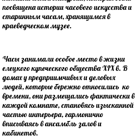
посвящена истории часового искусства и
старинным часам, хранящимся в
краеведческом музее.
Часы занимали особое место в жизни
елецкого купеческого общества XIX в. В
домах у предприимчивых и деловых
людей, которые бережно относились ко
времени, они размещались фактически в
каждой комнате, становясь изысканной
частью интерьера, гармонично
вписываясь в ансамбль залов и
кабинетов.