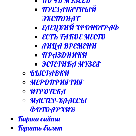
НОЧЬ МУЗЕЕВ
ПРЕЗАНЯТНЫЙ
ЭКСПОНАТ
ЕЛЕЦКИЙ ХРОНОГРАФ
ЕСТЬ ТАКОЕ МЕСТО
ЛИЦА ВРЕМЕНИ
ПРАЗДНИКИ
ЭСТЕТИКА МУЗЕЯ
ВЫСТАВКИ
МЕРОПРИЯТИЯ
ИГРОТЕКА
МАСТЕР-КЛАССЫ
ФОТОАРХИВ
Карта сайта
Купить билет