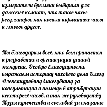
измерители времени выбирали для
дамских комнат, что такое часы-
регуляторы, как носили карманные часы
и многое другое.
Мы благодарим всех, кто был причастен
к разработке и организации данной
экскурсии. Особую благодарность
выражаем историку часового дела Олегу
Александровичу Синегубкину за
консультации и помощь в атрибутации
некоторых часов, а так же руководству
Музея купечества и сословий за оказание