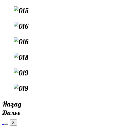
Назад
Далее
X