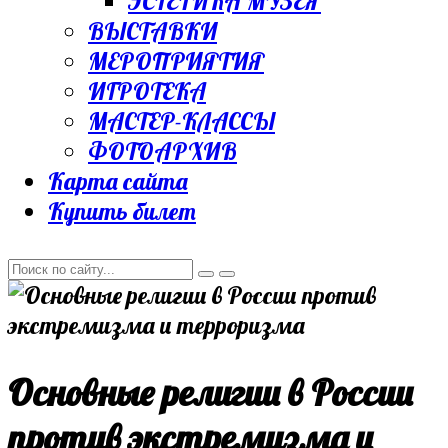
ЭСТЕТИКА МУЗЕЯ
ВЫСТАВКИ
МЕРОПРИЯТИЯ
ИГРОТЕКА
МАСТЕР-КЛАССЫ
ФОТОАРХИВ
Карта сайта
Купить билет
Основные религии в России
против экстремизма и