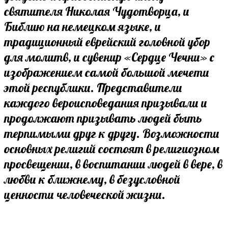
святителя Николая Чудотворца, и
Библию на немецком языке, и
традиционный еврейский головной убор
для молитв, и сувенир «Сердце Чечни» с
изображением самой большой мечети
этой республики. Представители
каждого вероисповедания призывали и
продолжают призывать людей быть
терпимыми друг к другу. Возможности
основных религий состоят в религиозном
просвещении, в воспитании людей в вере, в
любви к ближнему, в безусловной
ценности человеческой жизни.