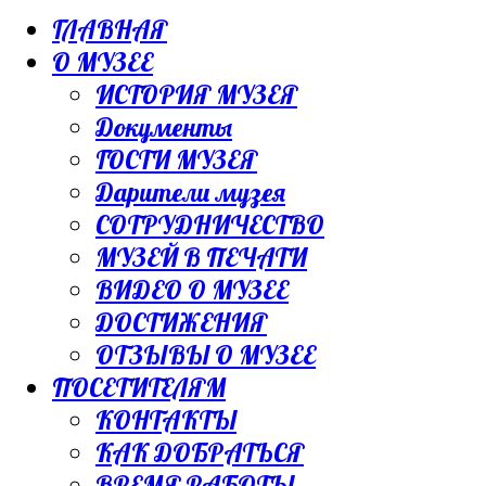
ГЛАВНАЯ
О МУЗЕЕ
ИСТОРИЯ МУЗЕЯ
Документы
ГОСТИ МУЗЕЯ
Дарители музея
СОТРУДНИЧЕСТВО
МУЗЕЙ В ПЕЧАТИ
ВИДЕО О МУЗЕЕ
ДОСТИЖЕНИЯ
ОТЗЫВЫ О МУЗЕЕ
ПОСЕТИТЕЛЯМ
КОНТАКТЫ
КАК ДОБРАТЬСЯ
ВРЕМЯ РАБОТЫ