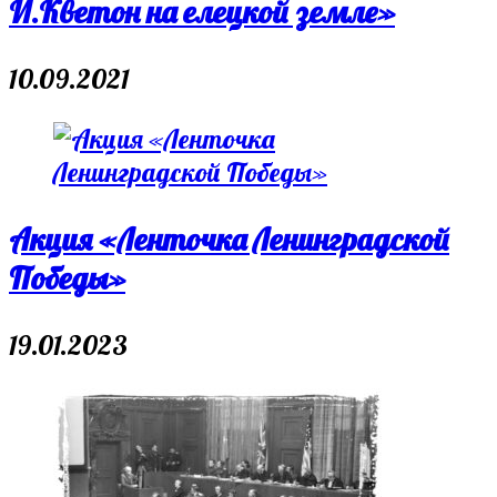
И.Кветон на елецкой земле»
10.09.2021
Акция «Ленточка Ленинградской
Победы»
19.01.2023