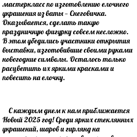
мастеркласс по изготовлению елочного
украшения из ваты — Снеговичка.
Оказывается, сделать такую
праздничную фигурку совсем несложно.
В этом убедились участники открытия
выставки, изготовившие своими руками
новогодние символы. Осталось только
расцветить их яркими красками и
повесить на елочку.
С каждым днем к нам приближается
Новый 2025 год! Среди ярких стеклянных
украшений, шаров и гирлянд на