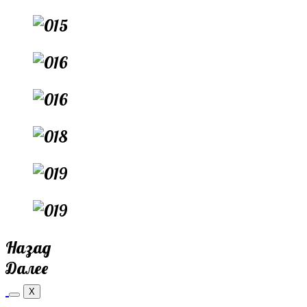
Назад
Далее
X