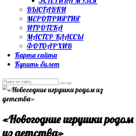
ЭСТЕТИКА МУЗЕЯ
ВЫСТАВКИ
МЕРОПРИЯТИЯ
ИГРОТЕКА
МАСТЕР-КЛАССЫ
ФОТОАРХИВ
Карта сайта
Купить билет
«Новогодние игрушки родом
из детства»