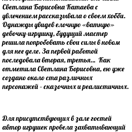
Светлана Борисовна Катаева с
увлечением рассказывала о своем хобби.
Однажды увидев елочную «ватную»
девочку-игрушку, будущий мастер
решила попробовать свои силы в новом
для нее деле. За первой работой
последовала вторая, третья… Как
отметила Светлана Борисовна, ею уже
создано около ста различных
персонажей – сказочных и реалистичных.
Для присутствующих в зале гостей
автор игрушек провела захватывающий