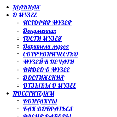
ГЛАВНАЯ
О МУЗЕЕ
ИСТОРИЯ МУЗЕЯ
Документы
ГОСТИ МУЗЕЯ
Дарители музея
СОТРУДНИЧЕСТВО
МУЗЕЙ В ПЕЧАТИ
ВИДЕО О МУЗЕЕ
ДОСТИЖЕНИЯ
ОТЗЫВЫ О МУЗЕЕ
ПОСЕТИТЕЛЯМ
КОНТАКТЫ
КАК ДОБРАТЬСЯ
ВРЕМЯ РАБОТЫ