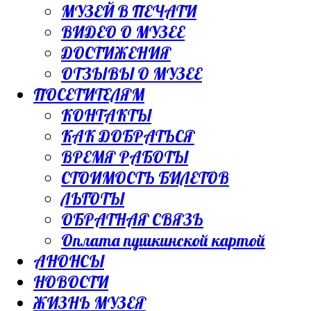
МУЗЕЙ В ПЕЧАТИ
ВИДЕО О МУЗЕЕ
ДОСТИЖЕНИЯ
ОТЗЫВЫ О МУЗЕЕ
ПОСЕТИТЕЛЯМ
КОНТАКТЫ
КАК ДОБРАТЬСЯ
ВРЕМЯ РАБОТЫ
СТОИМОСТЬ БИЛЕТОВ
ЛЬГОТЫ
ОБРАТНАЯ СВЯЗЬ
Оплата пушкинской картой
АНОНСЫ
НОВОСТИ
ЖИЗНЬ МУЗЕЯ