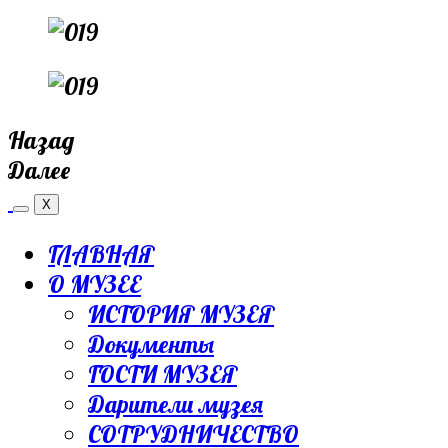
Назад
Далее
X
ГЛАВНАЯ
О МУЗЕЕ
ИСТОРИЯ МУЗЕЯ
Документы
ГОСТИ МУЗЕЯ
Дарители музея
СОТРУДНИЧЕСТВО