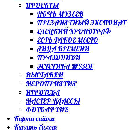
ПРОЕКТЫ
НОЧЬ МУЗЕЕВ
ПРЕЗАНЯТНЫЙ ЭКСПОНАТ
ЕЛЕЦКИЙ ХРОНОГРАФ
ЕСТЬ ТАКОЕ МЕСТО
ЛИЦА ВРЕМЕНИ
ПРАЗДНИКИ
ЭСТЕТИКА МУЗЕЯ
ВЫСТАВКИ
МЕРОПРИЯТИЯ
ИГРОТЕКА
МАСТЕР-КЛАССЫ
ФОТОАРХИВ
Карта сайта
Купить билет