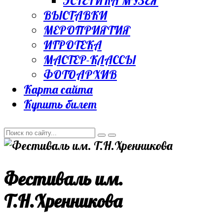
ЭСТЕТИКА МУЗЕЯ
ВЫСТАВКИ
МЕРОПРИЯТИЯ
ИГРОТЕКА
МАСТЕР-КЛАССЫ
ФОТОАРХИВ
Карта сайта
Купить билет
Фестиваль им.
Т.Н.Хренникова