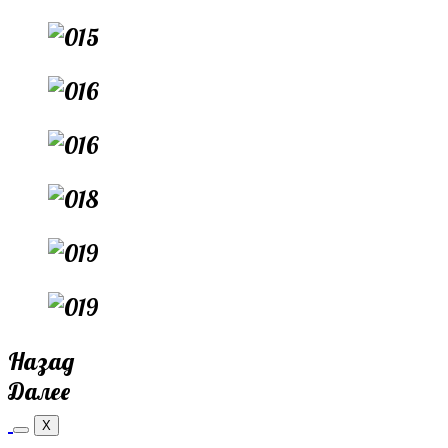
Назад
Далее
X