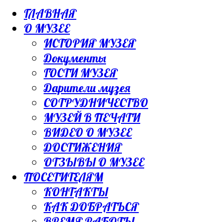
ГЛАВНАЯ
О МУЗЕЕ
ИСТОРИЯ МУЗЕЯ
Документы
ГОСТИ МУЗЕЯ
Дарители музея
СОТРУДНИЧЕСТВО
МУЗЕЙ В ПЕЧАТИ
ВИДЕО О МУЗЕЕ
ДОСТИЖЕНИЯ
ОТЗЫВЫ О МУЗЕЕ
ПОСЕТИТЕЛЯМ
КОНТАКТЫ
КАК ДОБРАТЬСЯ
ВРЕМЯ РАБОТЫ