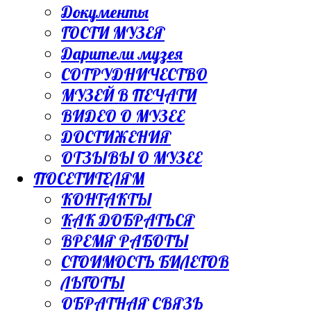
Документы
ГОСТИ МУЗЕЯ
Дарители музея
СОТРУДНИЧЕСТВО
МУЗЕЙ В ПЕЧАТИ
ВИДЕО О МУЗЕЕ
ДОСТИЖЕНИЯ
ОТЗЫВЫ О МУЗЕЕ
ПОСЕТИТЕЛЯМ
КОНТАКТЫ
КАК ДОБРАТЬСЯ
ВРЕМЯ РАБОТЫ
СТОИМОСТЬ БИЛЕТОВ
ЛЬГОТЫ
ОБРАТНАЯ СВЯЗЬ