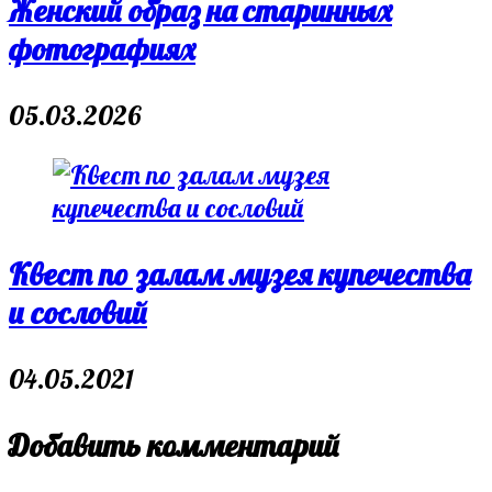
Женский образ на старинных
фотографиях
05.03.2026
Квест по залам музея купечества
и сословий
04.05.2021
Добавить комментарий