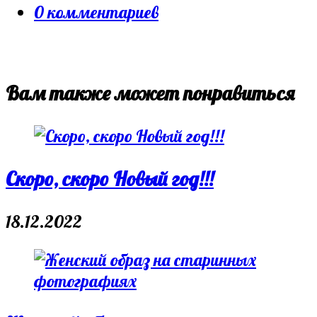
category:
Post
0 комментариев
comments:
Вам также может понравиться
Скоро, скоро Новый год!!!
18.12.2022