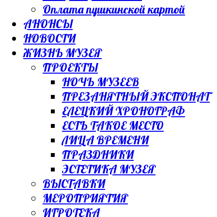
Оплата пушкинской картой
АНОНСЫ
НОВОСТИ
ЖИЗНЬ МУЗЕЯ
ПРОЕКТЫ
НОЧЬ МУЗЕЕВ
ПРЕЗАНЯТНЫЙ ЭКСПОНАТ
ЕЛЕЦКИЙ ХРОНОГРАФ
ЕСТЬ ТАКОЕ МЕСТО
ЛИЦА ВРЕМЕНИ
ПРАЗДНИКИ
ЭСТЕТИКА МУЗЕЯ
ВЫСТАВКИ
МЕРОПРИЯТИЯ
ИГРОТЕКА