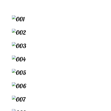
Перейти
к
содержимому