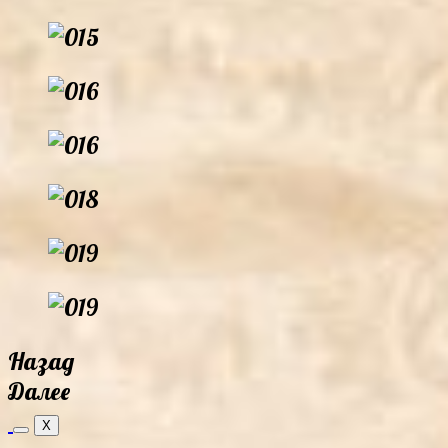
Назад
Далее
X