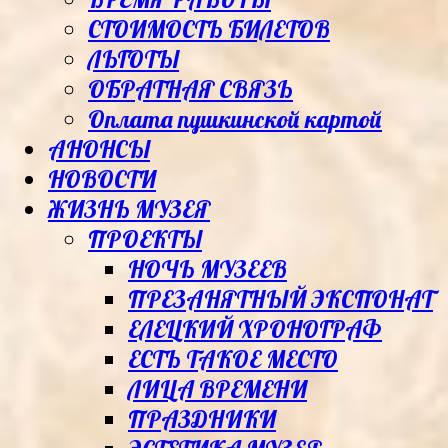
СТОИМОСТЬ БИЛЕТОВ
ЛЬГОТЫ
ОБРАТНАЯ СВЯЗЬ
Оплата пушкинской картой
АНОНСЫ
НОВОСТИ
ЖИЗНЬ МУЗЕЯ
ПРОЕКТЫ
НОЧЬ МУЗЕЕВ
ПРЕЗАНЯТНЫЙ ЭКСПОНАТ
ЕЛЕЦКИЙ ХРОНОГРАФ
ЕСТЬ ТАКОЕ МЕСТО
ЛИЦА ВРЕМЕНИ
ПРАЗДНИКИ