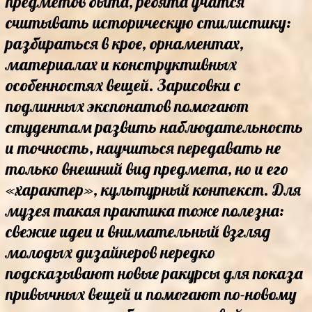
предметов быта, ребята учатся
считывать историческую стилистику:
разбираться в крое, орнаментах,
материалах и конструктивных
особенностях вещей. Зарисовки с
подлинных экспонатов помогают
студентам развить наблюдательность
и точность, научиться передавать не
только внешний вид предмета, но и его
«характер», культурный контекст. Для
музея такая практика тоже полезна:
свежие идеи и внимательный взгляд
молодых дизайнеров нередко
подсказывают новые ракурсы для показа
привычных вещей и помогают по-новому