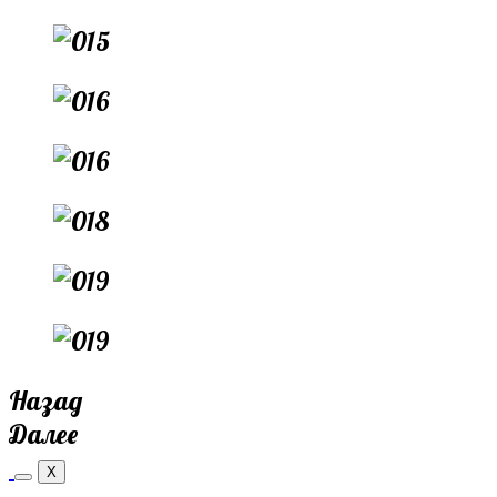
Назад
Далее
X