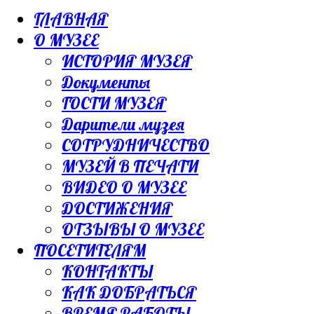
ГЛАВНАЯ
О МУЗЕЕ
ИСТОРИЯ МУЗЕЯ
Документы
ГОСТИ МУЗЕЯ
Дарители музея
СОТРУДНИЧЕСТВО
МУЗЕЙ В ПЕЧАТИ
ВИДЕО О МУЗЕЕ
ДОСТИЖЕНИЯ
ОТЗЫВЫ О МУЗЕЕ
ПОСЕТИТЕЛЯМ
КОНТАКТЫ
КАК ДОБРАТЬСЯ
ВРЕМЯ РАБОТЫ