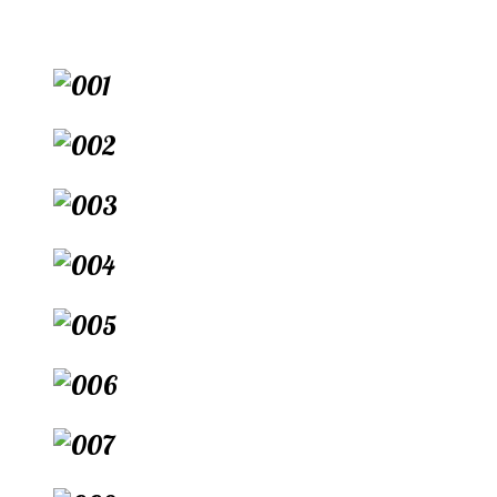
Перейти
к
содержимому