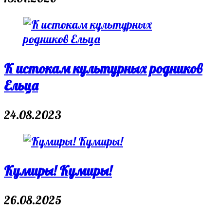
К истокам культурных родников
Ельца
24.08.2023
Кумиры! Кумиры!
26.08.2025