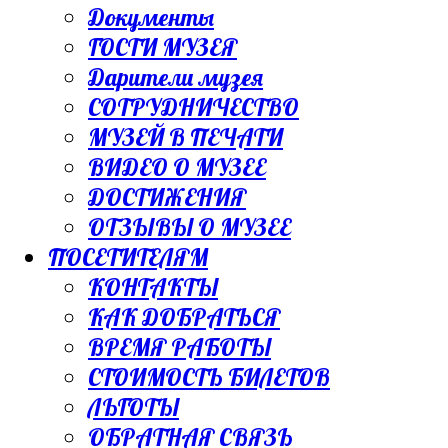
Документы
ГОСТИ МУЗЕЯ
Дарители музея
СОТРУДНИЧЕСТВО
МУЗЕЙ В ПЕЧАТИ
ВИДЕО О МУЗЕЕ
ДОСТИЖЕНИЯ
ОТЗЫВЫ О МУЗЕЕ
ПОСЕТИТЕЛЯМ
КОНТАКТЫ
КАК ДОБРАТЬСЯ
ВРЕМЯ РАБОТЫ
СТОИМОСТЬ БИЛЕТОВ
ЛЬГОТЫ
ОБРАТНАЯ СВЯЗЬ