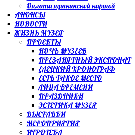
Оплата пушкинской картой
АНОНСЫ
НОВОСТИ
ЖИЗНЬ МУЗЕЯ
ПРОЕКТЫ
НОЧЬ МУЗЕЕВ
ПРЕЗАНЯТНЫЙ ЭКСПОНАТ
ЕЛЕЦКИЙ ХРОНОГРАФ
ЕСТЬ ТАКОЕ МЕСТО
ЛИЦА ВРЕМЕНИ
ПРАЗДНИКИ
ЭСТЕТИКА МУЗЕЯ
ВЫСТАВКИ
МЕРОПРИЯТИЯ
ИГРОТЕКА