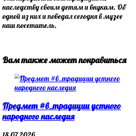
наследству своим детям и внукам. Об
одной из них и поведал сегодня в музее
наш посетитель.
Вам также может понравиться
Предмет #в_традиции устного
народного наследия
18.07.2026