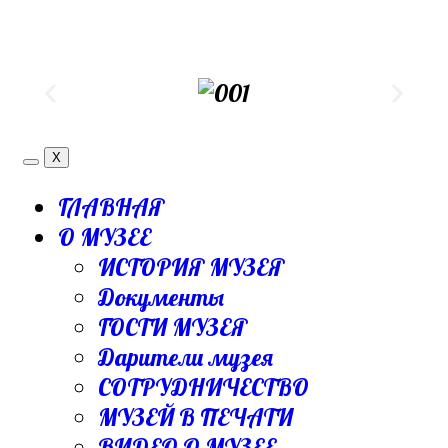
X
ГЛАВНАЯ
О МУЗЕЕ
ИСТОРИЯ МУЗЕЯ
Документы
ГОСТИ МУЗЕЯ
Дарители музея
СОТРУДНИЧЕСТВО
МУЗЕЙ В ПЕЧАТИ
ВИДЕО О МУЗЕЕ