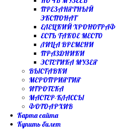
НОЧЬ МУЗЕЕВ
ПРЕЗАНЯТНЫЙ
ЭКСПОНАТ
ЕЛЕЦКИЙ ХРОНОГРАФ
ЕСТЬ ТАКОЕ МЕСТО
ЛИЦА ВРЕМЕНИ
ПРАЗДНИКИ
ЭСТЕТИКА МУЗЕЯ
ВЫСТАВКИ
МЕРОПРИЯТИЯ
ИГРОТЕКА
МАСТЕР-КЛАССЫ
ФОТОАРХИВ
Карта сайта
Купить билет