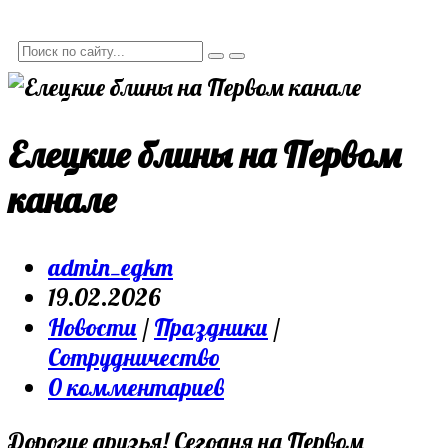
Елецкие блины на Первом
канале
admin_egkm
19.02.2026
Новости
/
Праздники
/
Сотрудничество
0 комментариев
Дорогие друзья! Сегодня на Первом