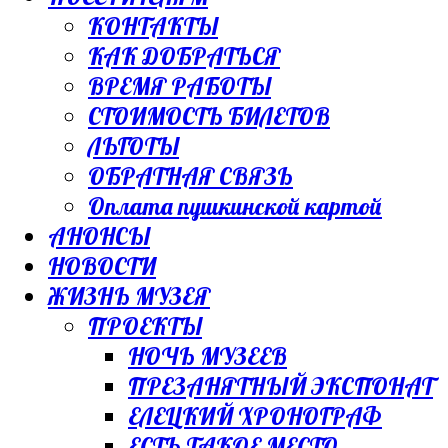
КОНТАКТЫ
КАК ДОБРАТЬСЯ
ВРЕМЯ РАБОТЫ
СТОИМОСТЬ БИЛЕТОВ
ЛЬГОТЫ
ОБРАТНАЯ СВЯЗЬ
Оплата пушкинской картой
АНОНСЫ
НОВОСТИ
ЖИЗНЬ МУЗЕЯ
ПРОЕКТЫ
НОЧЬ МУЗЕЕВ
ПРЕЗАНЯТНЫЙ ЭКСПОНАТ
ЕЛЕЦКИЙ ХРОНОГРАФ
ЕСТЬ ТАКОЕ МЕСТО