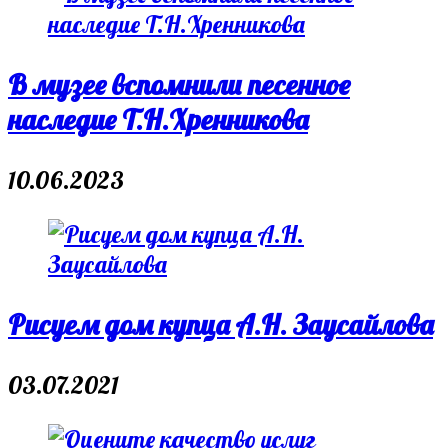
В музее вспомнили песенное
наследие Т.Н.Хренникова
10.06.2023
Рисуем дом купца А.Н. Заусайлова
03.07.2021