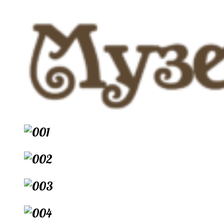
Перейти
к
содержимому