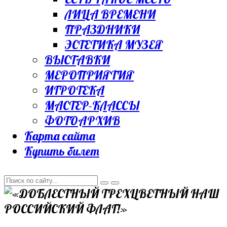
ЛИЦА ВРЕМЕНИ
ПРАЗДНИКИ
ЭСТЕТИКА МУЗЕЯ
ВЫСТАВКИ
МЕРОПРИЯТИЯ
ИГРОТЕКА
МАСТЕР-КЛАССЫ
ФОТОАРХИВ
Карта сайта
Купить билет