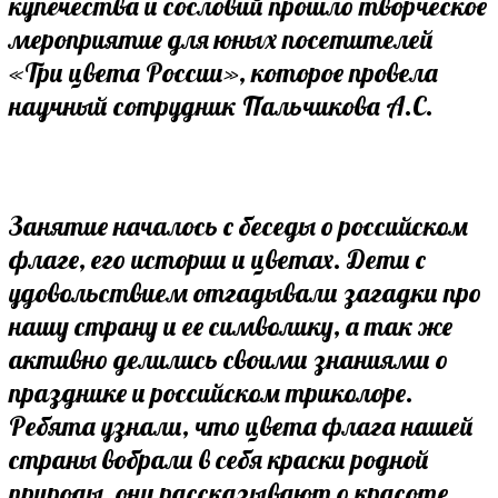
купечества и сословий прошло творческое
мероприятие для юных посетителей
«Три цвета России», которое провела
научный сотрудник Пальчикова А.С.
Занятие началось с беседы о российском
флаге, его истории и цветах. Дети с
удовольствием отгадывали загадки про
нашу страну и ее символику, а так же
активно делились своими знаниями о
празднике и российском триколоре.
Ребята узнали, что цвета флага нашей
страны вобрали в себя краски родной
природы, они рассказывают о красоте,