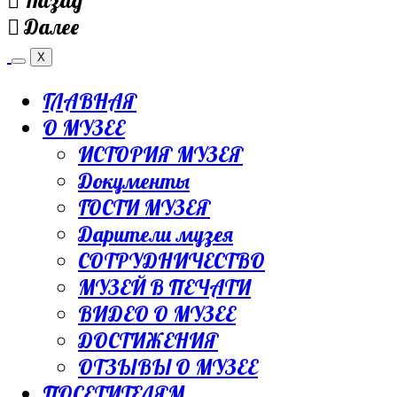
Назад
Далее
X
ГЛАВНАЯ
О МУЗЕЕ
ИСТОРИЯ МУЗЕЯ
Документы
ГОСТИ МУЗЕЯ
Дарители музея
СОТРУДНИЧЕСТВО
МУЗЕЙ В ПЕЧАТИ
ВИДЕО О МУЗЕЕ
ДОСТИЖЕНИЯ
ОТЗЫВЫ О МУЗЕЕ
ПОСЕТИТЕЛЯМ