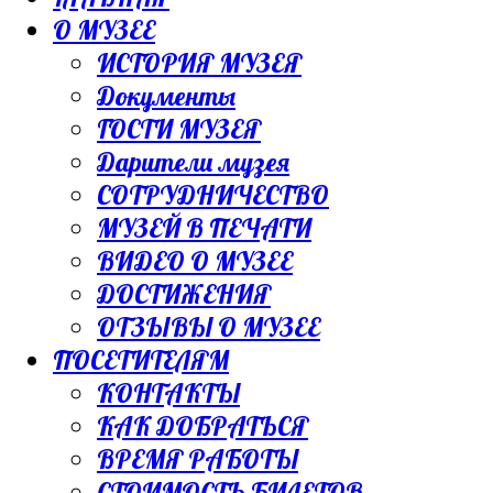
О МУЗЕЕ
ИСТОРИЯ МУЗЕЯ
Документы
ГОСТИ МУЗЕЯ
Дарители музея
СОТРУДНИЧЕСТВО
МУЗЕЙ В ПЕЧАТИ
ВИДЕО О МУЗЕЕ
ДОСТИЖЕНИЯ
ОТЗЫВЫ О МУЗЕЕ
ПОСЕТИТЕЛЯМ
КОНТАКТЫ
КАК ДОБРАТЬСЯ
ВРЕМЯ РАБОТЫ
СТОИМОСТЬ БИЛЕТОВ