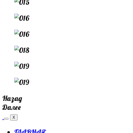
Назад
Далее
X
ГЛАВНАЯ