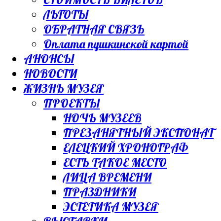
ЛЬГОТЫ
ОБРАТНАЯ СВЯЗЬ
Оплата пушкинской картой
АНОНСЫ
НОВОСТИ
ЖИЗНЬ МУЗЕЯ
ПРОЕКТЫ
НОЧЬ МУЗЕЕВ
ПРЕЗАНЯТНЫЙ ЭКСПОНАТ
ЕЛЕЦКИЙ ХРОНОГРАФ
ЕСТЬ ТАКОЕ МЕСТО
ЛИЦА ВРЕМЕНИ
ПРАЗДНИКИ
ЭСТЕТИКА МУЗЕЯ