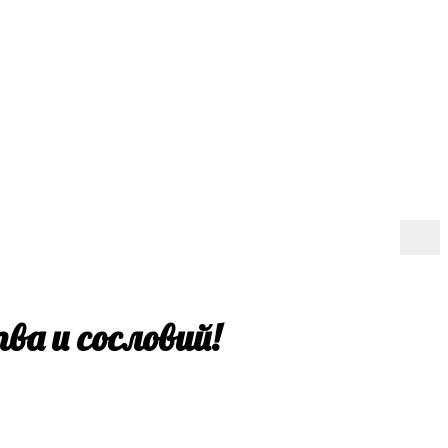
ва и сословий!