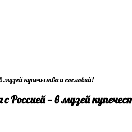
с Россией — в музей купечест