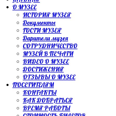
О МУЗЕЕ
ИСТОРИЯ МУЗЕЯ
Документы
ГОСТИ МУЗЕЯ
Дарители музея
СОТРУДНИЧЕСТВО
МУЗЕЙ В ПЕЧАТИ
ВИДЕО О МУЗЕЕ
ДОСТИЖЕНИЯ
ОТЗЫВЫ О МУЗЕЕ
ПОСЕТИТЕЛЯМ
КОНТАКТЫ
КАК ДОБРАТЬСЯ
ВРЕМЯ РАБОТЫ
СТОИМОСТЬ БИЛЕТОВ