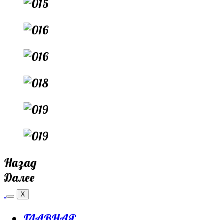
Назад
Далее
X
ГЛАВНАЯ