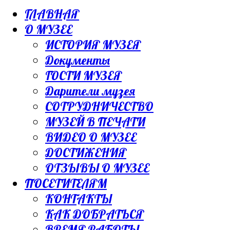
ГЛАВНАЯ
О МУЗЕЕ
ИСТОРИЯ МУЗЕЯ
Документы
ГОСТИ МУЗЕЯ
Дарители музея
СОТРУДНИЧЕСТВО
МУЗЕЙ В ПЕЧАТИ
ВИДЕО О МУЗЕЕ
ДОСТИЖЕНИЯ
ОТЗЫВЫ О МУЗЕЕ
ПОСЕТИТЕЛЯМ
КОНТАКТЫ
КАК ДОБРАТЬСЯ
ВРЕМЯ РАБОТЫ