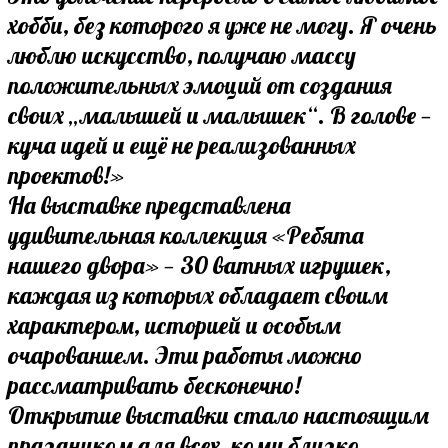
хобби, без которого я уже не могу. Я очень
люблю искусство, получаю массу
положительных эмоций от создания
своих „малышей и малышек“. В голове —
куча идей и ещё не реализованных
проектов!»
На выставке представлена
удивительная коллекция «Ребята
нашего двора» — 30 ватных игрушек,
каждая из которых обладает своим
характером, историей и особым
очарованием. Эти работы можно
рассматривать бесконечно!
Открытие выставки стало настоящим
праздником для всех, кому близко