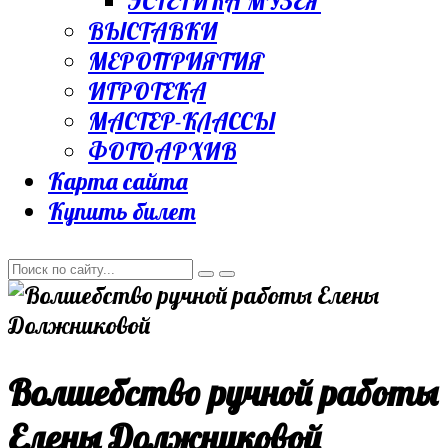
ЭСТЕТИКА МУЗЕЯ
ВЫСТАВКИ
МЕРОПРИЯТИЯ
ИГРОТЕКА
МАСТЕР-КЛАССЫ
ФОТОАРХИВ
Карта сайта
Купить билет
Волшебство ручной работы
Елены Должниковой