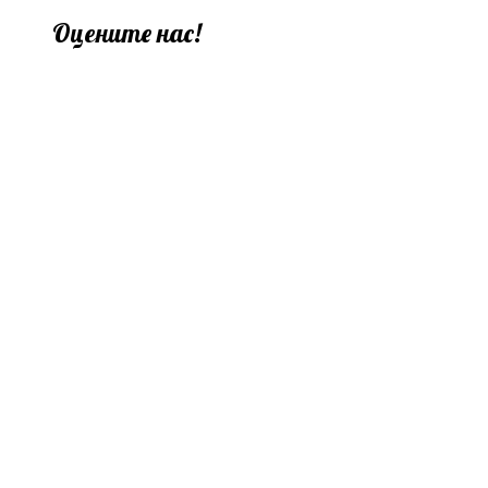
Оцените нас!