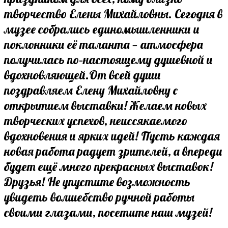
творчество Елены Михайловны. Сегодня в
музее собрались единомышленники и
поклонники её таланта — атмосфера
получилась по‑настоящему душевной и
вдохновляющей.От всей души
поздравляем Елену Михайловну с
открытием выставки! Желаем новых
творческих успехов, неиссякаемого
вдохновения и ярких идей! Пусть каждая
новая работа радует зрителей, а впереди
будет ещё много прекрасных выставок!
Друзья! Не упустите возможность
увидеть волшебство ручной работы
своими глазами, посетите наш музей!