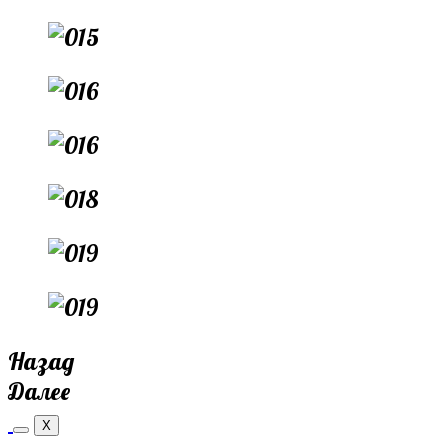
Назад
Далее
X