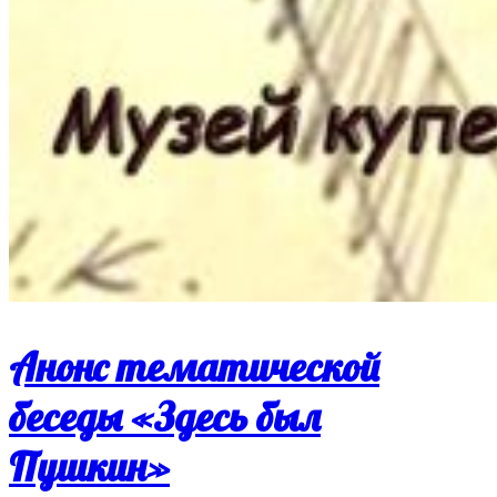
Анонс тематической
беседы «Здесь был
Пушкин»