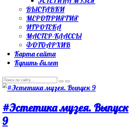
ЭСТЕТИКА МУЗЕЯ
ВЫСТАВКИ
МЕРОПРИЯТИЯ
ИГРОТЕКА
МАСТЕР-КЛАССЫ
ФОТОАРХИВ
Карта сайта
Купить билет
#Эстетика музея. Выпуск
9