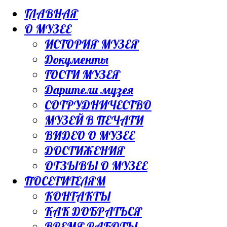
ГЛАВНАЯ
О МУЗЕЕ
ИСТОРИЯ МУЗЕЯ
Документы
ГОСТИ МУЗЕЯ
Дарители музея
СОТРУДНИЧЕСТВО
МУЗЕЙ В ПЕЧАТИ
ВИДЕО О МУЗЕЕ
ДОСТИЖЕНИЯ
ОТЗЫВЫ О МУЗЕЕ
ПОСЕТИТЕЛЯМ
КОНТАКТЫ
КАК ДОБРАТЬСЯ
ВРЕМЯ РАБОТЫ