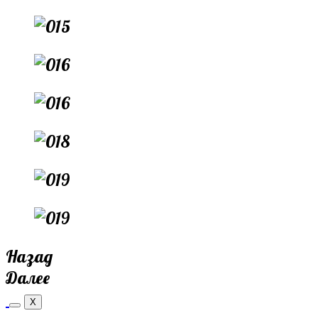
Назад
Далее
X