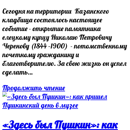
comments:
Сегодня на территории Казанского
кладбища состоялось настоящее
событие - открытие памятника
елецкому купцу Николаю Петровичу
Черенову (1844 –1900) - потомственному
почетному гражданину и
благотворителю. За свою жизнь он успел
сделать…
Сохраняя
Продолжить чтение
историю
Ельца
«Здесь был Пушкин»: как