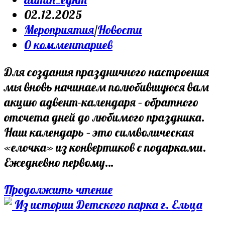
02.12.2025
Мероприятия
/
Новости
0 комментариев
Для создания праздничного настроения
мы вновь начинаем полюбившуюся вам
акцию адвент-календаря – обратного
отсчета дней до любимого праздника.
Наш календарь – это символическая
«елочка» из конвертиков с подарками.
Ежедневно первому…
Продолжить чтение