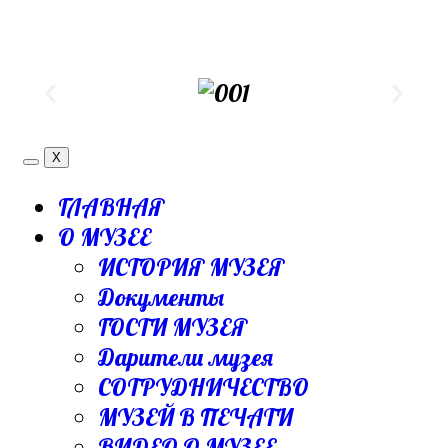
X
ГЛАВНАЯ
О МУЗЕЕ
ИСТОРИЯ МУЗЕЯ
Документы
ГОСТИ МУЗЕЯ
Дарители музея
СОТРУДНИЧЕСТВО
МУЗЕЙ В ПЕЧАТИ
ВИДЕО О МУЗЕЕ