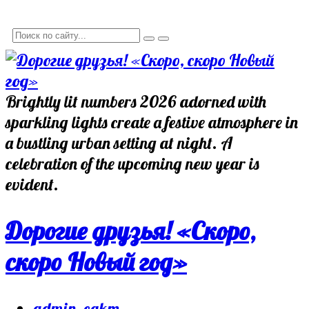
Brightly lit numbers 2026 adorned with
sparkling lights create a festive atmosphere in
a bustling urban setting at night. A
celebration of the upcoming new year is
evident.
Дорогие друзья! «Скоро,
скоро Новый год»
admin_egkm