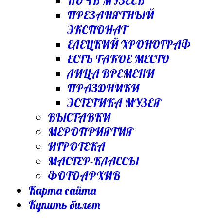
НОЧЬ МУЗЕЕВ
ПРЕЗАНЯТНЫЙ
ЭКСПОНАТ
ЕЛЕЦКИЙ ХРОНОГРАФ
ЕСТЬ ТАКОЕ МЕСТО
ЛИЦА ВРЕМЕНИ
ПРАЗДНИКИ
ЭСТЕТИКА МУЗЕЯ
ВЫСТАВКИ
МЕРОПРИЯТИЯ
ИГРОТЕКА
МАСТЕР-КЛАССЫ
ФОТОАРХИВ
Карта сайта
Купить билет