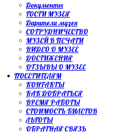
Документы
ГОСТИ МУЗЕЯ
Дарители музея
СОТРУДНИЧЕСТВО
МУЗЕЙ В ПЕЧАТИ
ВИДЕО О МУЗЕЕ
ДОСТИЖЕНИЯ
ОТЗЫВЫ О МУЗЕЕ
ПОСЕТИТЕЛЯМ
КОНТАКТЫ
КАК ДОБРАТЬСЯ
ВРЕМЯ РАБОТЫ
СТОИМОСТЬ БИЛЕТОВ
ЛЬГОТЫ
ОБРАТНАЯ СВЯЗЬ