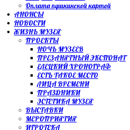
Оплата пушкинской картой
АНОНСЫ
НОВОСТИ
ЖИЗНЬ МУЗЕЯ
ПРОЕКТЫ
НОЧЬ МУЗЕЕВ
ПРЕЗАНЯТНЫЙ ЭКСПОНАТ
ЕЛЕЦКИЙ ХРОНОГРАФ
ЕСТЬ ТАКОЕ МЕСТО
ЛИЦА ВРЕМЕНИ
ПРАЗДНИКИ
ЭСТЕТИКА МУЗЕЯ
ВЫСТАВКИ
МЕРОПРИЯТИЯ
ИГРОТЕКА