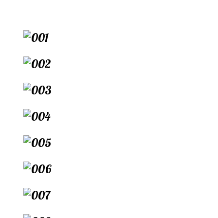
Перейти
к
содержимому