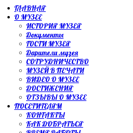
ГЛАВНАЯ
О МУЗЕЕ
ИСТОРИЯ МУЗЕЯ
Документы
ГОСТИ МУЗЕЯ
Дарители музея
СОТРУДНИЧЕСТВО
МУЗЕЙ В ПЕЧАТИ
ВИДЕО О МУЗЕЕ
ДОСТИЖЕНИЯ
ОТЗЫВЫ О МУЗЕЕ
ПОСЕТИТЕЛЯМ
КОНТАКТЫ
КАК ДОБРАТЬСЯ
ВРЕМЯ РАБОТЫ