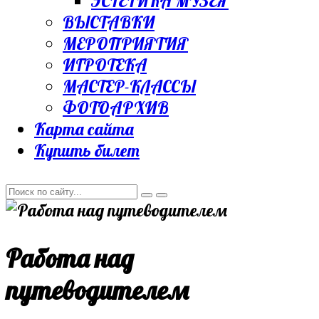
ЭСТЕТИКА МУЗЕЯ
ВЫСТАВКИ
МЕРОПРИЯТИЯ
ИГРОТЕКА
МАСТЕР-КЛАССЫ
ФОТОАРХИВ
Карта сайта
Купить билет
Работа над
путеводителем