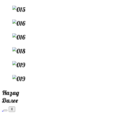
Назад
Далее
X