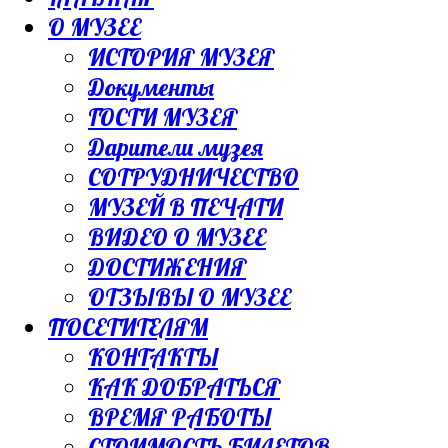
О МУЗЕЕ
ИСТОРИЯ МУЗЕЯ
Документы
ГОСТИ МУЗЕЯ
Дарители музея
СОТРУДНИЧЕСТВО
МУЗЕЙ В ПЕЧАТИ
ВИДЕО О МУЗЕЕ
ДОСТИЖЕНИЯ
ОТЗЫВЫ О МУЗЕЕ
ПОСЕТИТЕЛЯМ
КОНТАКТЫ
КАК ДОБРАТЬСЯ
ВРЕМЯ РАБОТЫ
СТОИМОСТЬ БИЛЕТОВ