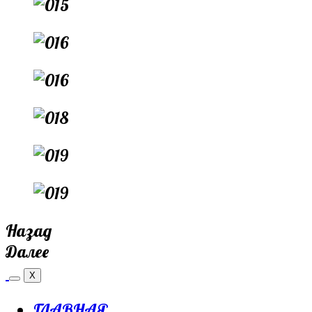
Назад
Далее
X
ГЛАВНАЯ