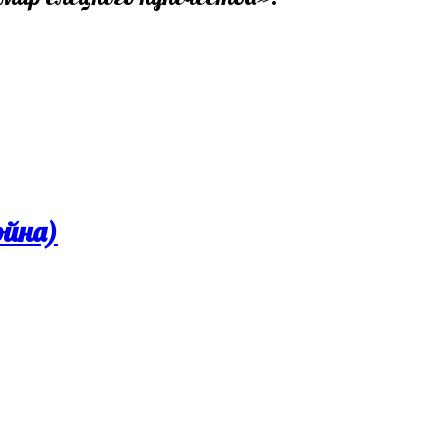
ойна)