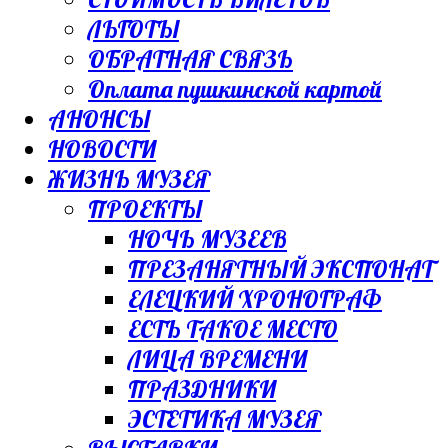
ЛЬГОТЫ
ОБРАТНАЯ СВЯЗЬ
Оплата пушкинской картой
АНОНСЫ
НОВОСТИ
ЖИЗНЬ МУЗЕЯ
ПРОЕКТЫ
НОЧЬ МУЗЕЕВ
ПРЕЗАНЯТНЫЙ ЭКСПОНАТ
ЕЛЕЦКИЙ ХРОНОГРАФ
ЕСТЬ ТАКОЕ МЕСТО
ЛИЦА ВРЕМЕНИ
ПРАЗДНИКИ
ЭСТЕТИКА МУЗЕЯ