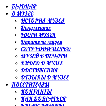
ГЛАВНАЯ
О МУЗЕЕ
ИСТОРИЯ МУЗЕЯ
Документы
ГОСТИ МУЗЕЯ
Дарители музея
СОТРУДНИЧЕСТВО
МУЗЕЙ В ПЕЧАТИ
ВИДЕО О МУЗЕЕ
ДОСТИЖЕНИЯ
ОТЗЫВЫ О МУЗЕЕ
ПОСЕТИТЕЛЯМ
КОНТАКТЫ
КАК ДОБРАТЬСЯ
ВРЕМЯ РАБОТЫ