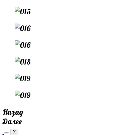
Назад
Далее
X