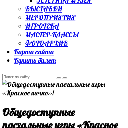
ЭСТЕТИКА МУЗЕЯ
ВЫСТАВКИ
МЕРОПРИЯТИЯ
ИГРОТЕКА
МАСТЕР-КЛАССЫ
ФОТОАРХИВ
Карта сайта
Купить билет
Общедоступные
пасхальные игры «Красное