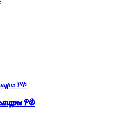
льтуры РФ