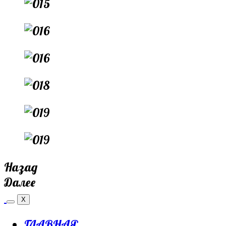
Назад
Далее
X
ГЛАВНАЯ