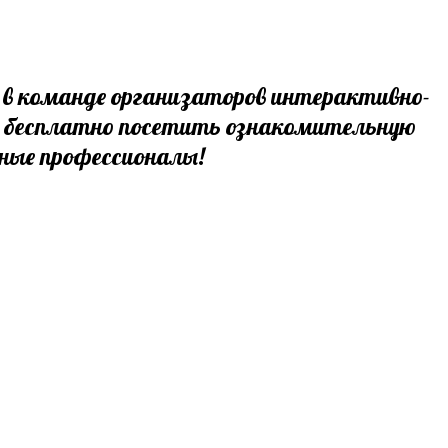
ают в команде организаторов интерактивно-
ь бесплатно посетить ознакомительную
йные профессионалы!