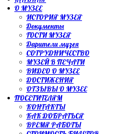
О МУЗЕЕ
ИСТОРИЯ МУЗЕЯ
Документы
ГОСТИ МУЗЕЯ
Дарители музея
СОТРУДНИЧЕСТВО
МУЗЕЙ В ПЕЧАТИ
ВИДЕО О МУЗЕЕ
ДОСТИЖЕНИЯ
ОТЗЫВЫ О МУЗЕЕ
ПОСЕТИТЕЛЯМ
КОНТАКТЫ
КАК ДОБРАТЬСЯ
ВРЕМЯ РАБОТЫ
СТОИМОСТЬ БИЛЕТОВ