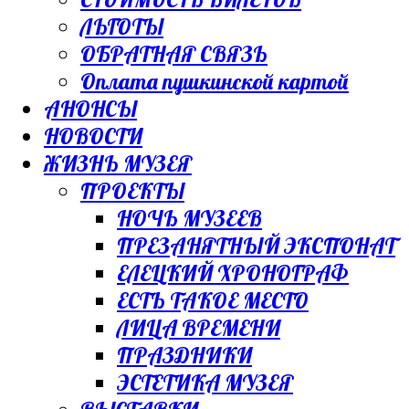
ЛЬГОТЫ
ОБРАТНАЯ СВЯЗЬ
Оплата пушкинской картой
АНОНСЫ
НОВОСТИ
ЖИЗНЬ МУЗЕЯ
ПРОЕКТЫ
НОЧЬ МУЗЕЕВ
ПРЕЗАНЯТНЫЙ ЭКСПОНАТ
ЕЛЕЦКИЙ ХРОНОГРАФ
ЕСТЬ ТАКОЕ МЕСТО
ЛИЦА ВРЕМЕНИ
ПРАЗДНИКИ
ЭСТЕТИКА МУЗЕЯ