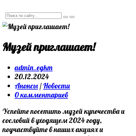
Музей приглашает!
admin_egkm
20.12.2024
Анонсы
/
Новости
0 комментариев
Успейте посетить музей купечества и
сословий в уходящем 2024 году,
поучаствуйте в наших акциях и