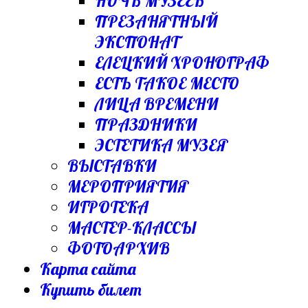
НОЧЬ МУЗЕЕВ
ПРЕЗАНЯТНЫЙ
ЭКСПОНАТ
ЕЛЕЦКИЙ ХРОНОГРАФ
ЕСТЬ ТАКОЕ МЕСТО
ЛИЦА ВРЕМЕНИ
ПРАЗДНИКИ
ЭСТЕТИКА МУЗЕЯ
ВЫСТАВКИ
МЕРОПРИЯТИЯ
ИГРОТЕКА
МАСТЕР-КЛАССЫ
ФОТОАРХИВ
Карта сайта
Купить билет