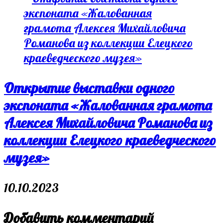
Открытие выставки одного
экспоната «Жалованная грамота
Алексея Михайловича Романова из
коллекции Елецкого краеведческого
музея»
10.10.2023
Добавить комментарий