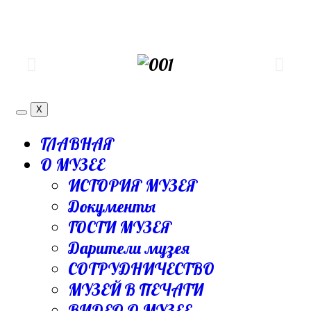
X
ГЛАВНАЯ
О МУЗЕЕ
ИСТОРИЯ МУЗЕЯ
Документы
ГОСТИ МУЗЕЯ
Дарители музея
СОТРУДНИЧЕСТВО
МУЗЕЙ В ПЕЧАТИ
ВИДЕО О МУЗЕЕ