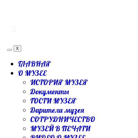
X
ГЛАВНАЯ
О МУЗЕЕ
ИСТОРИЯ МУЗЕЯ
Документы
ГОСТИ МУЗЕЯ
Дарители музея
СОТРУДНИЧЕСТВО
МУЗЕЙ В ПЕЧАТИ
ВИДЕО О МУЗЕЕ