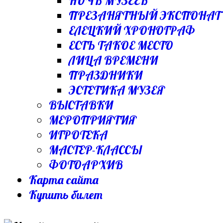
НОЧЬ МУЗЕЕВ
ПРЕЗАНЯТНЫЙ ЭКСПОНАТ
ЕЛЕЦКИЙ ХРОНОГРАФ
ЕСТЬ ТАКОЕ МЕСТО
ЛИЦА ВРЕМЕНИ
ПРАЗДНИКИ
ЭСТЕТИКА МУЗЕЯ
ВЫСТАВКИ
МЕРОПРИЯТИЯ
ИГРОТЕКА
МАСТЕР-КЛАССЫ
ФОТОАРХИВ
Карта сайта
Купить билет