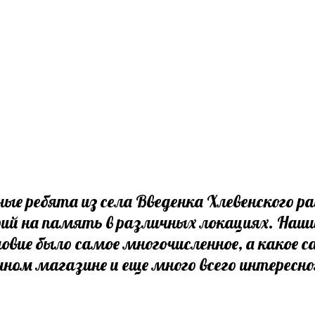
е ребята из села Введенка Хлевенского ра
ий на память в различных локациях. Наши
ловие было самое многочисленное, а какое 
течном магазине и еще много всего интере