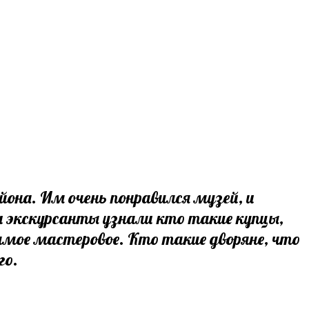
йона. Им очень понравился музей, и
 экскурсанты узнали кто такие купцы,
самое мастеровое. Кто такие дворяне, что
сного.