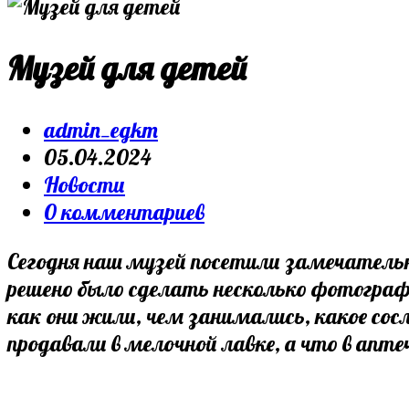
Музей для детей
admin_egkm
05.04.2024
Новости
0 комментариев
Сегодня наш музей посетили замечательны
решено было сделать несколько фотограф
как они жили, чем занимались, какое сос
продавали в мелочной лавке, а что в ап