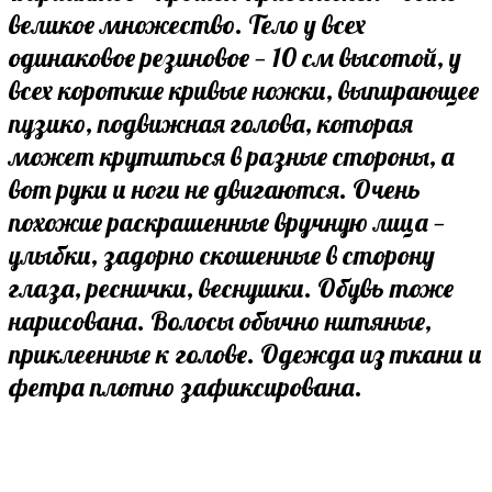
великое множество. Тело у всех
одинаковое резиновое — 10 см высотой, у
всех короткие кривые ножки, выпирающее
пузико, подвижная голова, которая
может крутиться в разные стороны, а
вот руки и ноги не двигаются. Очень
похожие раскрашенные вручную лица —
улыбки, задорно скошенные в сторону
глаза, реснички, веснушки. Обувь тоже
нарисована. Волосы обычно нитяные,
приклеенные к голове. Одежда из ткани и
фетра плотно зафиксирована.