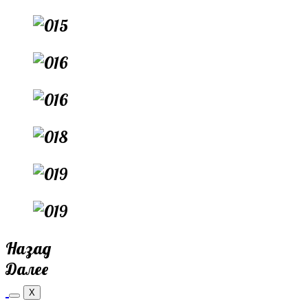
Назад
Далее
X