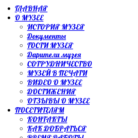
ГЛАВНАЯ
О МУЗЕЕ
ИСТОРИЯ МУЗЕЯ
Документы
ГОСТИ МУЗЕЯ
Дарители музея
СОТРУДНИЧЕСТВО
МУЗЕЙ В ПЕЧАТИ
ВИДЕО О МУЗЕЕ
ДОСТИЖЕНИЯ
ОТЗЫВЫ О МУЗЕЕ
ПОСЕТИТЕЛЯМ
КОНТАКТЫ
КАК ДОБРАТЬСЯ
ВРЕМЯ РАБОТЫ