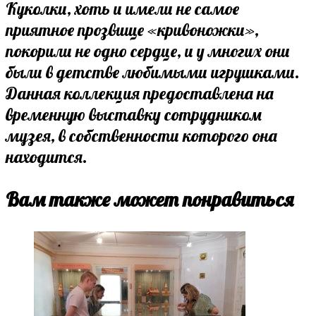
Куколки, хоть и имели не самое
приятное прозвище «кривоножки»,
покорили не одно сердце, и у многих они
были в детстве любимыми игрушками.
Данная коллекция предоставлена на
временную выставку сотрудником
музея, в собственности которого она
находится.
Вам также может понравиться