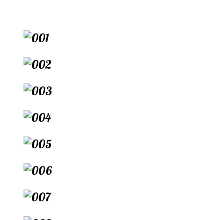
Перейти
к
содержимому