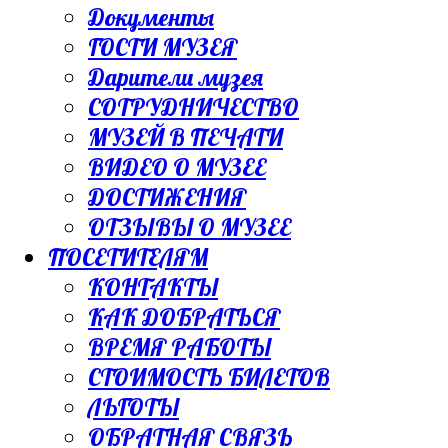
Документы
ГОСТИ МУЗЕЯ
Дарители музея
СОТРУДНИЧЕСТВО
МУЗЕЙ В ПЕЧАТИ
ВИДЕО О МУЗЕЕ
ДОСТИЖЕНИЯ
ОТЗЫВЫ О МУЗЕЕ
ПОСЕТИТЕЛЯМ
КОНТАКТЫ
КАК ДОБРАТЬСЯ
ВРЕМЯ РАБОТЫ
СТОИМОСТЬ БИЛЕТОВ
ЛЬГОТЫ
ОБРАТНАЯ СВЯЗЬ