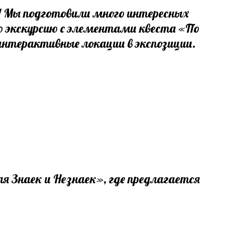
ий! Мы подготовили много интересных
кую экскурсию с элементами квеста «По
интерактивные локации в экспозиции.
я Знаек и Незнаек», где предлагается