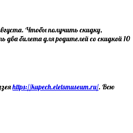
августа. Чтобы получить скидку,
ь два билета для родителей со скидкой 10
узея
https://kupech.eletsmuseum.ru/
. Всю