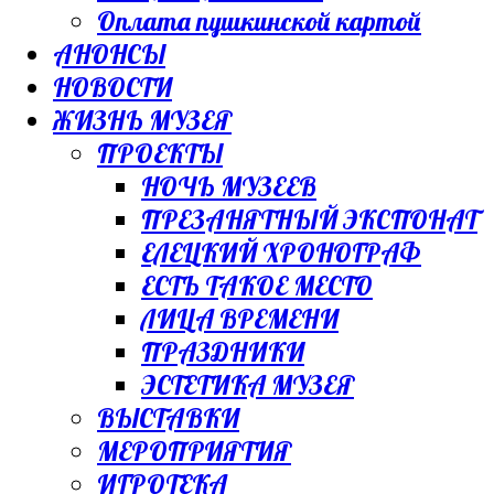
Оплата пушкинской картой
АНОНСЫ
НОВОСТИ
ЖИЗНЬ МУЗЕЯ
ПРОЕКТЫ
НОЧЬ МУЗЕЕВ
ПРЕЗАНЯТНЫЙ ЭКСПОНАТ
ЕЛЕЦКИЙ ХРОНОГРАФ
ЕСТЬ ТАКОЕ МЕСТО
ЛИЦА ВРЕМЕНИ
ПРАЗДНИКИ
ЭСТЕТИКА МУЗЕЯ
ВЫСТАВКИ
МЕРОПРИЯТИЯ
ИГРОТЕКА