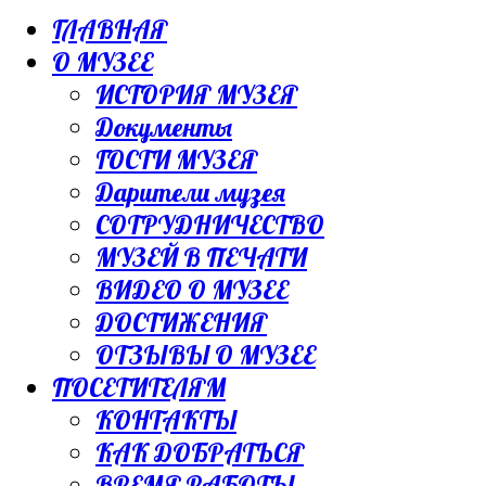
ГЛАВНАЯ
О МУЗЕЕ
ИСТОРИЯ МУЗЕЯ
Документы
ГОСТИ МУЗЕЯ
Дарители музея
СОТРУДНИЧЕСТВО
МУЗЕЙ В ПЕЧАТИ
ВИДЕО О МУЗЕЕ
ДОСТИЖЕНИЯ
ОТЗЫВЫ О МУЗЕЕ
ПОСЕТИТЕЛЯМ
КОНТАКТЫ
КАК ДОБРАТЬСЯ
ВРЕМЯ РАБОТЫ