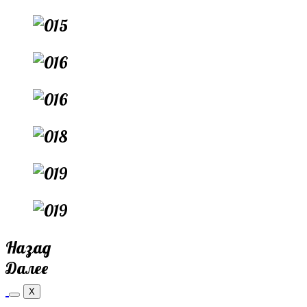
Назад
Далее
X