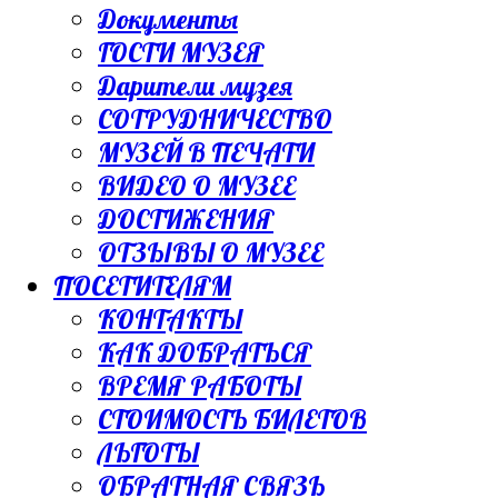
Документы
ГОСТИ МУЗЕЯ
Дарители музея
СОТРУДНИЧЕСТВО
МУЗЕЙ В ПЕЧАТИ
ВИДЕО О МУЗЕЕ
ДОСТИЖЕНИЯ
ОТЗЫВЫ О МУЗЕЕ
ПОСЕТИТЕЛЯМ
КОНТАКТЫ
КАК ДОБРАТЬСЯ
ВРЕМЯ РАБОТЫ
СТОИМОСТЬ БИЛЕТОВ
ЛЬГОТЫ
ОБРАТНАЯ СВЯЗЬ