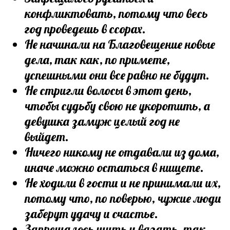
конфликтовать, потому что весь
год проведешь в ссорах.
Не начинали на Благовещение новые
дела, так как, по примете,
успешными они все равно не будут.
Не стригли волосы в этот день,
чтобы судьбу свою не укоротить, а
девушка замуж целый год не
выйдет.
Ничего никому не отдавали из дома,
иначе можно остаться в нищете.
Не ходили в гости и не принимали их,
потому что, по поверью, чужие люди
заберут удачу и счастье.
Запрещалось шить и вязать, так