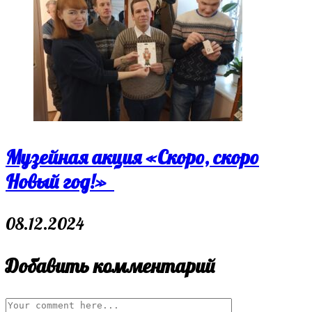
Музейная акция «Скоро, скоро
Новый год!»
08.12.2024
Добавить комментарий
Comment