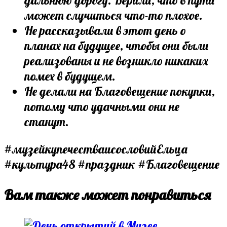
может случиться что-то плохое.
Не рассказывали в этот день о
планах на будущее, чтобы они были
реализованы и не возникло никаких
помех в будущем.
Не делали на Благовещение покупки,
потому что удачными они не
станут.
#музейкупечестваисословийЕльца
#культура48 #праздник #Благовещение
Вам также может понравиться