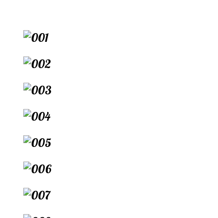
Перейти
к
содержимому