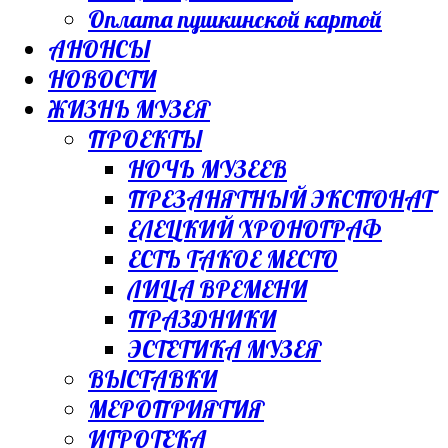
Оплата пушкинской картой
АНОНСЫ
НОВОСТИ
ЖИЗНЬ МУЗЕЯ
ПРОЕКТЫ
НОЧЬ МУЗЕЕВ
ПРЕЗАНЯТНЫЙ ЭКСПОНАТ
ЕЛЕЦКИЙ ХРОНОГРАФ
ЕСТЬ ТАКОЕ МЕСТО
ЛИЦА ВРЕМЕНИ
ПРАЗДНИКИ
ЭСТЕТИКА МУЗЕЯ
ВЫСТАВКИ
МЕРОПРИЯТИЯ
ИГРОТЕКА