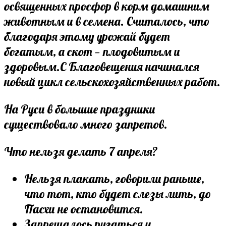
освященных просфор в корм домашним
животным и в семена. Считалось, что
благодаря этому урожай будет
богатым, а скот — плодовитым и
здоровым.С Благовещения начинался
новый цикл сельскохозяйственных работ.
На Руси в большие праздники
существовало много запретов.
Что нельзя делать 7 апреля?
Нельзя плакать, говорили раньше,
что тот, кто будет слезы лить, до
Пасхи не остановится.
Запрещалось ругаться и